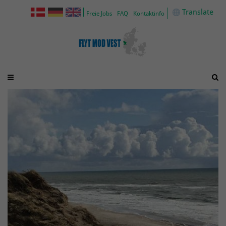
Translate
Freie Jobs
FAQ
Kontaktinfo

