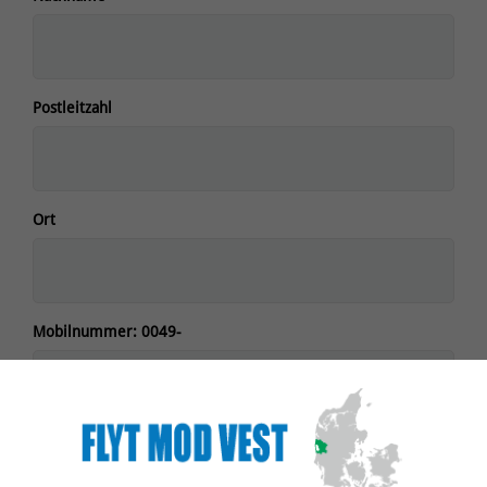
Postleitzahl
Ort
Mobilnummer: 0049-
Handynummer ohne Landesvorwahl
E-Mail-Adresse