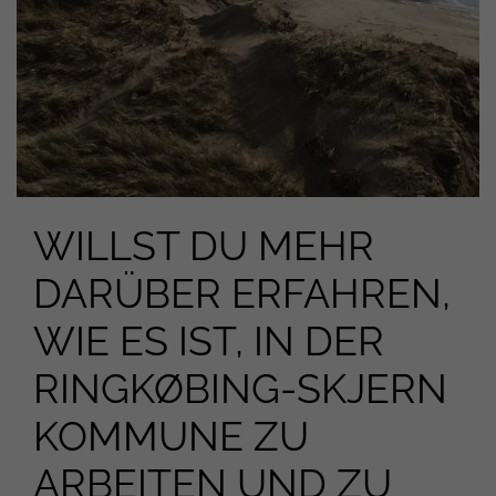
WILLST DU MEHR
DARÜBER ERFAHREN,
WIE ES IST, IN DER
RINGKØBING-SKJERN
KOMMUNE ZU
ARBEITEN UND ZU