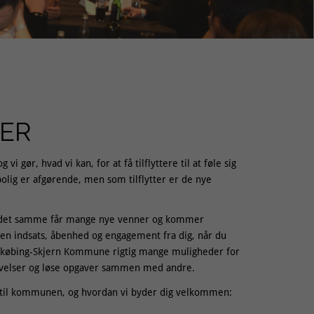
NER
 gør, hvad vi kan, for at få tilflyttere til at føle sig
olig er afgørende, men som tilflytter er de nye
med det samme får mange nye venner og kommer
 indsats, åbenhed og engagement fra dig, når du
Ringkøbing-Skjern Kommune rigtig mange muligheder for
levelser og løse opgaver sammen med andre.
tte til kommunen, og hvordan vi byder dig velkommen: