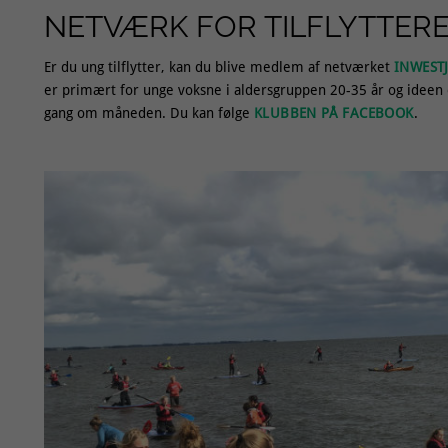
NETVÆRK FOR TILFLYTTER
Er du ung tilflytter, kan du blive medlem af netværket
INWEST
er primært for unge voksne i aldersgruppen 20-35 år og ideen e
gang om måneden. Du kan følge
KLUBBEN PÅ FACEBOOK
.