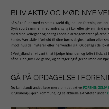
BLIV AKTIV OG MØD NYE V
Så slå to fluer med et smæk. Meld dig ind i en forening om det,
Dyrk sport sammen med andre, syng i kor eller giv en hånd med
med dine kollegaer og deltag i sociale arrangementer på arbe
kende. Vær aktiv i forhold til dine børns daginstitution eller sk
imod, hvis de inviterer eller henvender sig. Og deltag i de loka
I Vestjylland er vi vant til at hjælpe hinanden og løfte i flok, 
hånd. Den giver de gerne, og de tager også gerne imod din hjæl
GÅ PÅ OPDAGELSE I FOREN
Du kan blandt andet læse mere om det aktive
FORENINGSLIV 
Ringkøbing-Skjern Kommune, og se aktuelle aktiviteter under
D