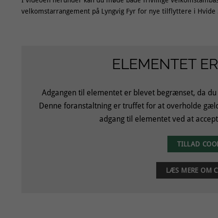
velkomstarrangement på Lyngvig Fyr for nye tilflyttere i Hvid
ELEMENTET ER
Adgangen til elementet er blevet begrænset, da du
Denne foranstaltning er truffet for at overholde gæ
adgang til elementet ved at accept
TILLAD COO
LÆS MERE OM C