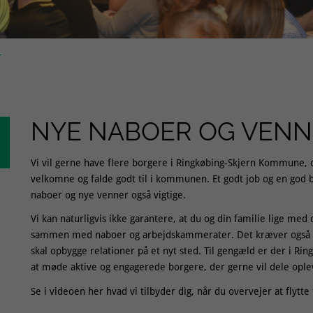
r
NYE NABOER OG VEN
Vi vil gerne have flere borgere i Ringkøbing-Skjern Kommune, og vi
velkomne og falde godt til i kommunen. Et godt job og en god b
naboer og nye venner også vigtige.
Vi kan naturligvis ikke garantere, at du og din familie lige 
sammen med naboer og arbejdskammerater. Det kræver også en
skal opbygge relationer på et nyt sted. Til gengæld er der i 
at møde aktive og engagerede borgere, der gerne vil dele op
Se i videoen her hvad vi tilbyder dig, når du overvejer at fly