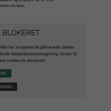
e Sande-området.
 BLOKERET
 ikke har accepteret de påkrævede cookies.
ldende databeskyttelseslovgivning. Du kan få
ere cookies for elementet.
KIES
OOKIES