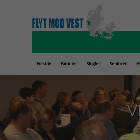
Forside
Familier
Singler
Seniorer
H
V