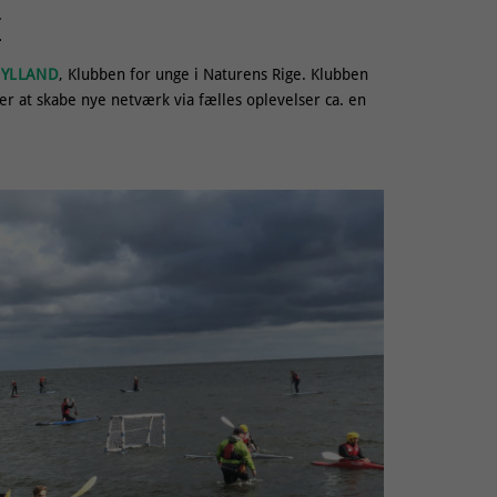
E
JYLLAND
, Klubben for unge i Naturens Rige. Klubben
r at skabe nye netværk via fælles oplevelser ca. en