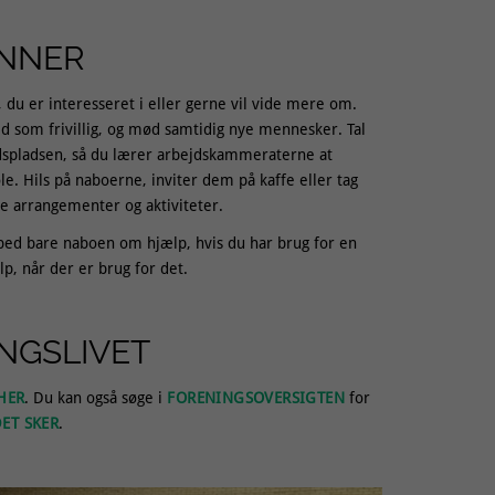
ENNER
 du er interesseret i eller gerne vil vide mere om.
 som frivillig, og mød samtidig nye mennesker. Tal
jdspladsen, så du lærer arbejdskammeraterne at
ole. Hils på naboerne, inviter dem på kaffe eller tag
le arrangementer og aktiviteter.
så bed bare naboen om hjælp, hvis du har brug for en
p, når der er brug for det.
INGSLIVET
HER
. Du kan også søge i
FORENINGSOVERSIGTEN
for
ET SKER
.