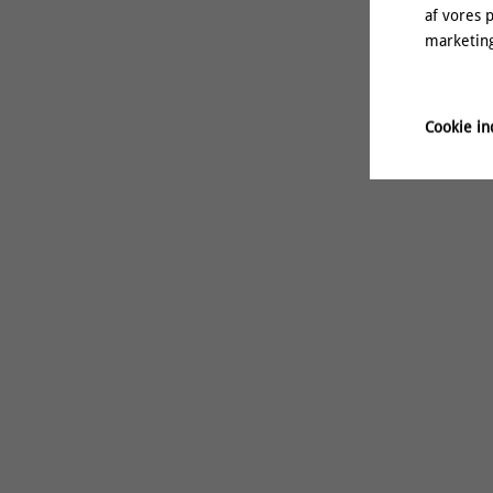
af vores 
marketing
Cookie ind