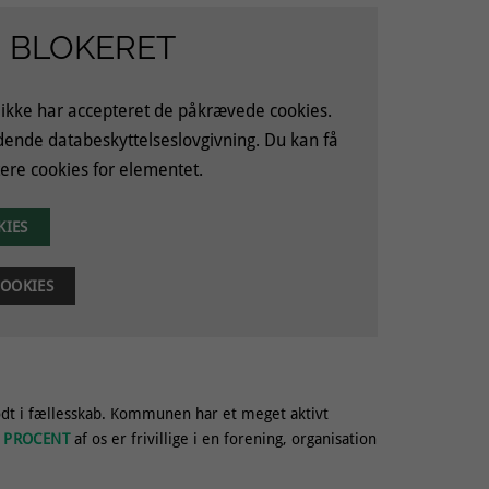
 BLOKERET
 ikke har accepteret de påkrævede cookies.
ldende databeskyttelseslovgivning. Du kan få
ere cookies for elementet.
KIES
OOKIES
godt i fællesskab. Kommunen har et meget aktivt
 PROCENT
af os er frivillige i en forening, organisation