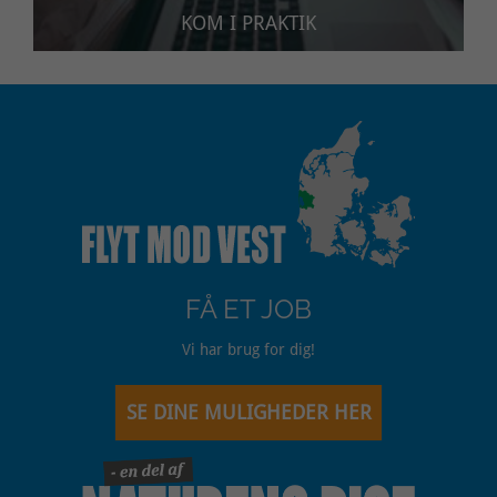
KOM I PRAKTIK
FÅ ET JOB
Vi har brug for dig!
SE DINE MULIGHEDER HER