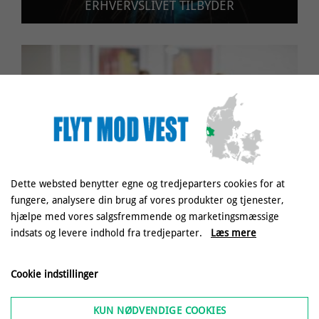
ERHVERVSLIVET TILBYDER
Dette websted benytter egne og tredjeparters cookies for at
fungere, analysere din brug af vores produkter og tjenester,
hjælpe med vores salgsfremmende og marketingsmæssige
BLIV IVÆRKSÆTTER
indsats og levere indhold fra tredjeparter.
Læs mere
Cookie indstillinger
KUN NØDVENDIGE COOKIES