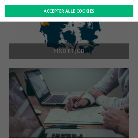
ACCEPTER ALLE COOKIES
FIND ET JOB