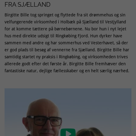
FRA SJÆLLAND
Birgitte Bille tog springet og flyttede fra sit drømmehus og sin
velfungerende virksomhed i Holbæk på Sjælland til Vestjylland
for at komme tættere på børnebørnene. Nu bor hun i nyt lejet
hus med direkte udsigt til Ringkøbing Fjord. Hun dyrker have
sammen med andre og har sommerhus ved Vesterhavet, så der
er god plads til besøg af vennerne fra Sjælland. Birgitte Bille har
samtidig startet ny praksis i Ringkøbing, og virksomheden trives
allerede godt efter det første år. Birgitte Bille fremhæver den
fantastiske natur, dejlige fællesskaber og en helt særlig nærhed.
