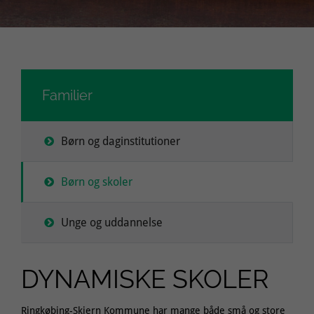
Familier
Børn og daginstitutioner
Børn og skoler
Unge og uddannelse
DYNAMISKE SKOLER
Ringkøbing-Skjern Kommune har mange både små og store