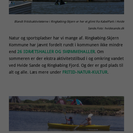
Blandt fritidsaktiviteterne i Ringkøbing-Skjern er her et glimt fra KabelPark i Hvide
Sande.Foto: hvidesande.dk
Natur og sportspladser har vi mange af. Ringkøbing-Skjern
Kommune har jævnt fordelt rundt i kommunen ikke mindre
end
26 IDRÆTSHALLER OG SVØMMEHALLER
. Om
sommeren er der ekstra aktivitetstilbud i og omkring vandet
ved Hvide Sande og Ringkøbing Fjord. Og der er god plads til
alt og alle. Læs mere under
FRITID-NATUR-KULTUR
.