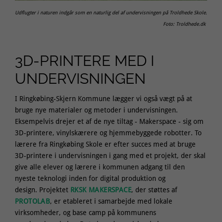
Udflugter i naturen indgår som en naturlig del af undervisningen på Troldhede Skole.
Foto: Troldhede.dk
3D-PRINTERE MED I
UNDERVISNINGEN
I Ringkøbing-Skjern Kommune lægger vi også vægt på at
bruge nye materialer og metoder i undervisningen.
Eksempelvis drejer et af de nye tiltag - Makerspace - sig om
3D-printere, vinylskærere og hjemmebyggede robotter. To
lærere fra Ringkøbing Skole er efter succes med at bruge
3D-printere i undervisningen i gang med et projekt, der skal
give alle elever og lærere i kommunen adgang til den
nyeste teknologi inden for digital produktion og
design. Projektet
RKSK MAKERSPACE
, der støttes af
PROTOLAB
, er etableret i samarbejde med lokale
virksomheder, og base camp på kommunens