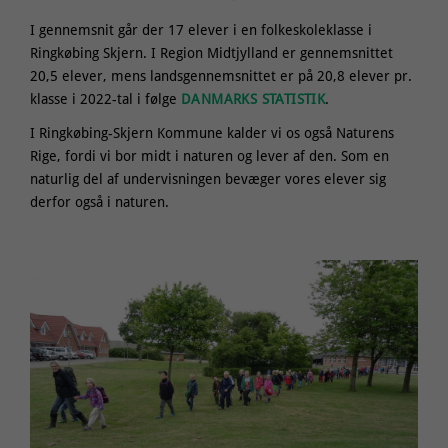
I gennemsnit går der 17 elever i en folkeskoleklasse i
Ringkøbing Skjern. I Region Midtjylland er gennemsnittet
20,5 elever, mens landsgennemsnittet er på 20,8 elever pr.
klasse i 2022-tal i følge
DANMARKS STATISTIK
.
I Ringkøbing-Skjern Kommune kalder vi os også Naturens
Rige, fordi vi bor midt i naturen og lever af den. Som en
naturlig del af undervisningen bevæger vores elever sig
derfor også i naturen.