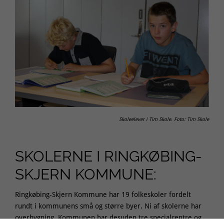
Skoleelever i Tim Skole. Foto: Tim Skole
SKOLERNE I RINGKØBING-
SKJERN KOMMUNE:
Ringkøbing-Skjern Kommune har 19 folkeskoler fordelt
rundt i kommunens små og større byer. Ni af skolerne har
overbygning. Kommunen har desuden tre specialcentre og