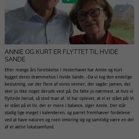
ANNIE OG KURT ER FLYTTET TIL HVIDE
SANDE
Efter mange års forelskelse i Vesterhavet har Annie og Kurt
bygget deres drømmehus i Hvide Sande. -Da vi tog den endelige
beslutning, var der flere af vores venner, der sagde: Jamen, der
sker jo ikke noget derude vest på. De følte jo nærmest, at hvis vi
flyttede herud, så stod man af. Vi har oplevet, at vi er stået på! Vi
er stået på et liv, der er mere i balance, siger Annie. Der står
stadig lige meget i kalenderen, og parret fremhæver fordelene
ved at have naturen og roen omkring sig og samtidig være en del
af et aktivt lokalsamfund.