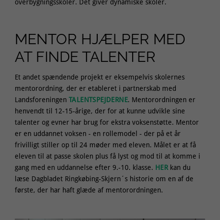
overbygningsskoler. Det giver dynamiske skoler.
MENTOR HJÆLPER MED
AT FINDE TALENTER
Et andet spændende projekt er eksempelvis skolernes
mentorordning, der er etableret i partnerskab med
Landsforeningen
TALENTSPEJDERNE
. Mentorordningen er
henvendt til 12-15-årige, der for at kunne udvikle sine
talenter og evner har brug for ekstra voksenstøtte. Mentor
er en uddannet voksen - en rollemodel - der på et år
frivilligt stiller op til 24 møder med eleven. Målet er at få
eleven til at passe skolen plus få lyst og mod til at komme i
gang med en uddannelse efter 9.-10. klasse.
HER
kan du
læse Dagbladet Ringkøbing-Skjern´s historie om en af de
første, der har haft glæde af mentorordningen.